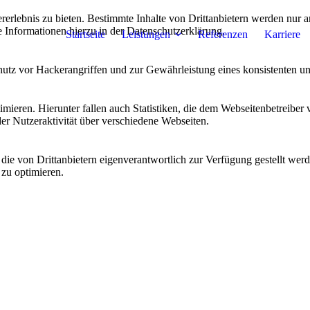
lebnis zu bieten. Bestimmte Inhalte von Drittanbietern werden nur ang
e Informationen hierzu in der Datenschutzerklärung.
Startseite
Leistungen
Referenzen
Karriere
utz vor Hackerangriffen und zur Gewährleistung eines konsistenten un
ieren. Hierunter fallen auch Statistiken, die dem Webseitenbetreiber v
r Nutzeraktivität über verschiedene Webseiten.
 die von Drittanbietern eigenverantwortlich zur Verfügung gestellt wer
 zu optimieren.