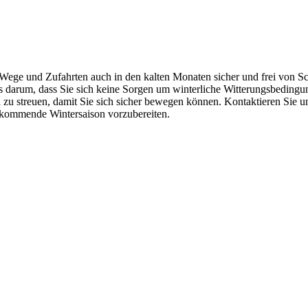
e Wege und Zufahrten auch in den kalten Monaten sicher und frei von S
arum, dass Sie sich keine Sorgen um winterliche Witterungsbedingun
 zu streuen, damit Sie sich sicher bewegen können. Kontaktieren Sie 
e kommende Wintersaison vorzubereiten.