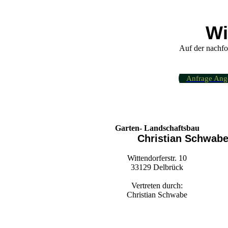
Wi
Auf der nachfo
Anfrage Ang
Garten- Landschaftsbau
Christian Schwab
Wittendorferstr. 10
33129 Delbrück
Vertreten durch:
Christian Schwabe