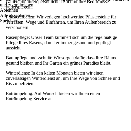
Gärten, die Ihren persönlichen Stil und Ihre Bedürfnisse
und zu optimieren.
widerspiegeln.
Ablehnen
Alle akzeptieren
Pflasterarbeiten: Wir verlegen hochwertige Pflastersteine für
Speichern
Terrassen, Wege und Einfahrten, um Ihren Außenbereich zu
verschönern.
Rasenpflege: Unser Team kümmert sich um die regelmäßige
Pflege Ihres Rasens, damit er immer gesund und gepflegt
aussieht.
Baumpflege und -schnitt: Wir sorgen dafür, dass Ihre Bäume
gesund bleiben und Ihr Garten ein grünes Paradies bleibt.
Winterdienst: In den kalten Monaten bieten wir einen
zuverlässigen Winterdienst an, um Ihre Wege von Schnee und
Eis zu befreien.
Entrümpelung: Auf Wunsch bieten wir Ihnen einen
Entrümpelung Service an.