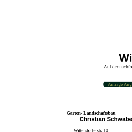
Wi
Auf der nachfo
Anfrage Ang
Garten- Landschaftsbau
Christian Schwab
Wittendorferstr. 10