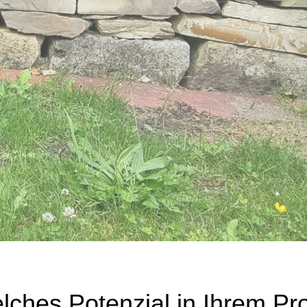
ches Potenzial in Ihrem Proj